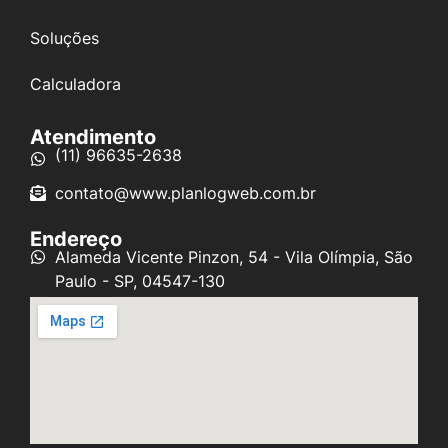
Soluções
Calculadora
Atendimento
(11) 96635-2638
contato@www.planlogweb.com.br
Endereço
Alameda Vicente Pinzon, 54 - Vila Olímpia, São
Paulo - SP, 04547-130