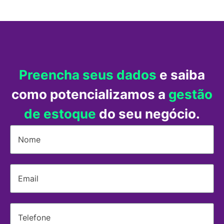
Preencha seus dados
e saiba
como potencializamos a
gestão
de estoque
do seu negócio.